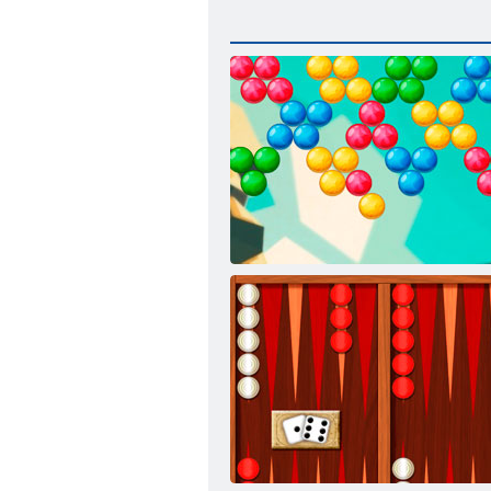
Mull tukk Endless