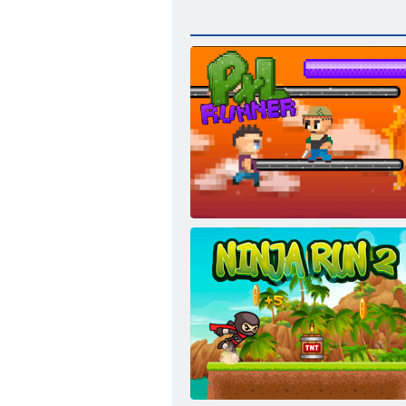
Pikslijooksja