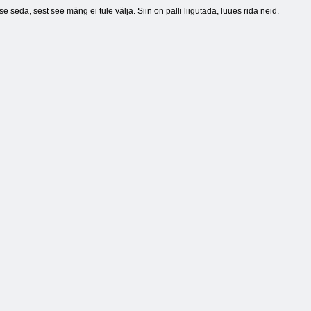
 seda, sest see mäng ei tule välja. Siin on palli liigutada, luues rida neid.