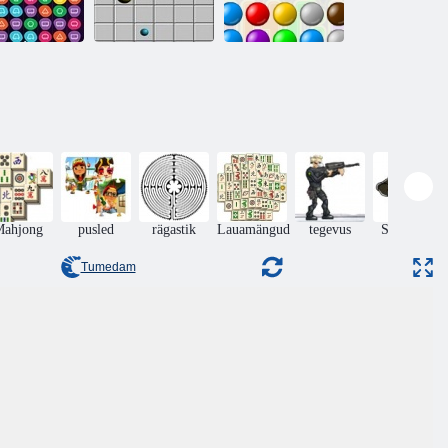
ügav Reisi 2
Line 98
Ahelreaktsioon
Mahjong
pusled
rägastik
Lauamängud
tegevus
Seiklused
Tumedam