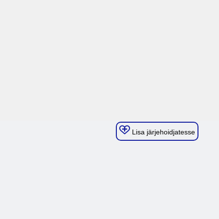
Lisa järjehoidjatesse