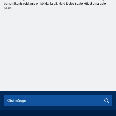
bensiinikanistreid, mis on kõikjal laiali. Neid tõstes saate kütust oma auto
paaki.