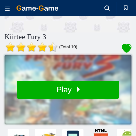
Kiirtee Fury 3
(Total 10)
Play