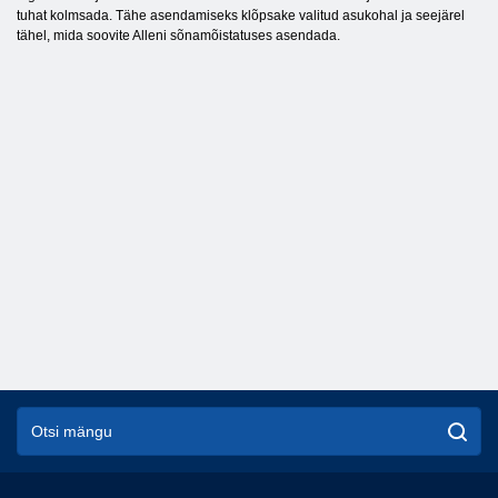
tuhat kolmsada. Tähe asendamiseks klõpsake valitud asukohal ja seejärel
tähel, mida soovite Alleni sõnamõistatuses asendada.