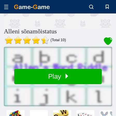
Alleni sõnamõistatus
(Total 10)
Play