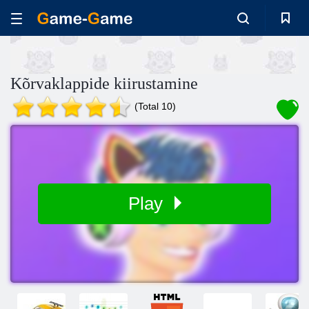
Kõrvaklappide kiirustamine
(Total 10)
Play