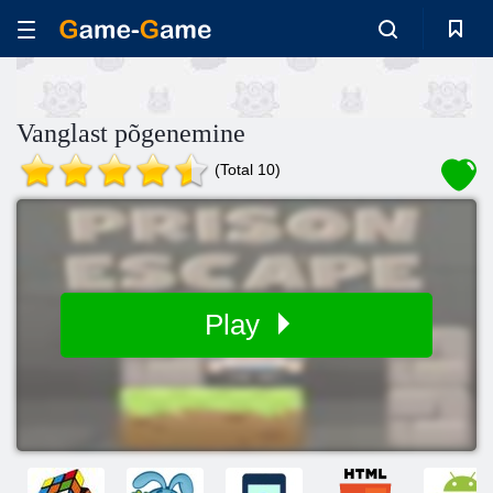
Vanglast põgenemine
(Total 10)
Play