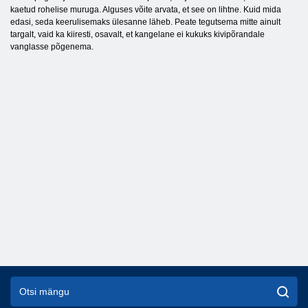
kaetud rohelise muruga. Alguses võite arvata, et see on lihtne. Kuid mida
edasi, seda keerulisemaks ülesanne läheb. Peate tegutsema mitte ainult
targalt, vaid ka kiiresti, osavalt, et kangelane ei kukuks kivipõrandale
vanglasse põgenema.