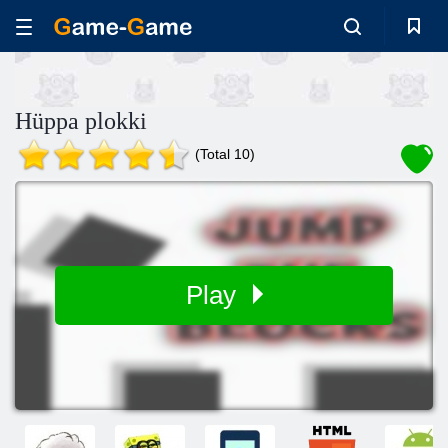
Hüppa plokki
(Total 10)
Play