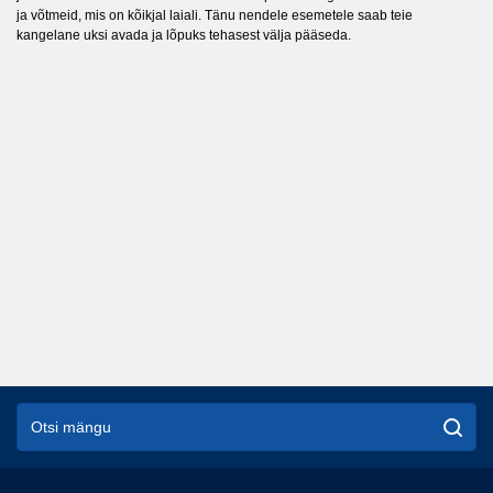
ja võtmeid, mis on kõikjal laiali. Tänu nendele esemetele saab teie
kangelane uksi avada ja lõpuks tehasest välja pääseda.