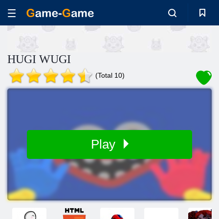
HUGI WUGI
(Total 10)
Play