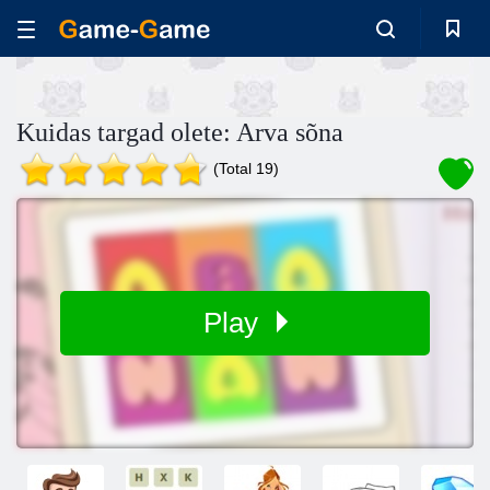
Kuidas targad olete: Arva sõna
(Total 19)
Play