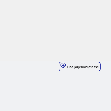
Lisa järjehoidjatesse