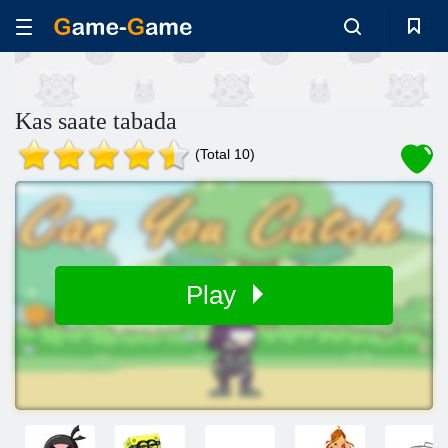
Kas saate tabada
(Total 10)
Play