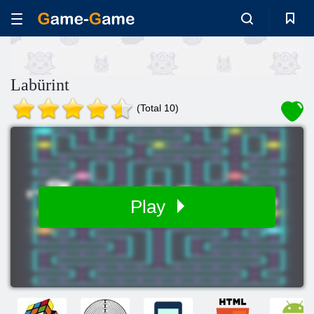
Labürint
(Total 10)
Play