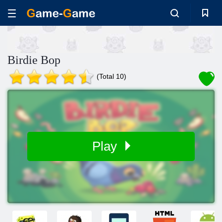
Birdie Bop
(Total 10)
Play