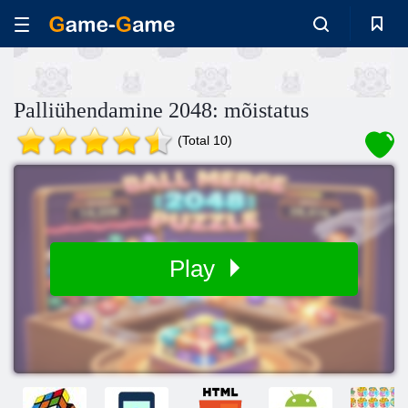
Palliühendamine 2048: mõistatus
(Total 10)
Play