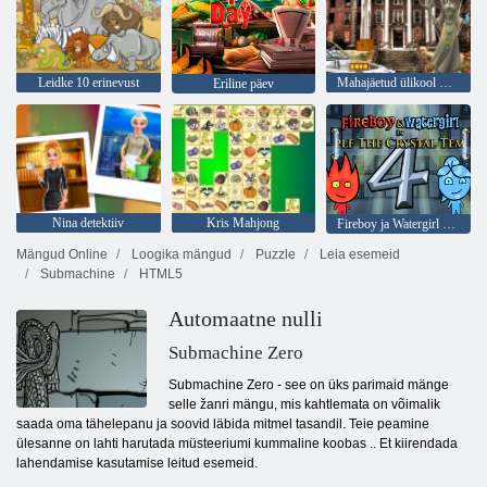
Leidke 10 erinevust
Mahajäetud ülikool HTML5 Escape
Eriline päev
Nina detektiiv
Kris Mahjong
Fireboy ja Watergirl 4: kristalltempel
Mängud Online
Loogika mängud
Puzzle
Leia esemeid
Submachine
HTML5
Automaatne nulli
Submachine Zero
Submachine Zero - see on üks parimaid mänge
selle žanri mängu, mis kahtlemata on võimalik
saada oma tähelepanu ja soovid läbida mitmel tasandil. Teie peamine
ülesanne on lahti harutada müsteeriumi kummaline koobas .. Et kiirendada
lahendamise kasutamise leitud esemeid.