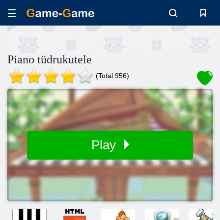
Piano tüdrukutele
(Total 956)
Play