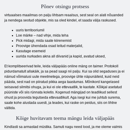
Põnev otsingu protsess
virtuaalses maailmas on palju lihtsam reaalsus, sest seal on alati nõuanded
ja nendega seotud objekte, mis sa oled kindel, et saada välja raskused.
uuris territooriumil
Loe märke – nad vihje, mida teha
Pick midagi, mida saate kiirenemist
Proovige ühendada osad leitud materjalid,
Kasutage esemeid
uurida nurkades akna all diivanid ja kapid, avatud uksed,
Et komplitseerivad teile, leida väljapääs online mäng on taimer. Protokoll
pidurdamatult allakäik, ja sa pead saagi nii palju. Kui sa olid segaduses ja ei
näinud võimalusi uute meetmetega, proovige ühte näpunäiteid, kuid neid
päästa, sest nad on piiratud pikka aega taastumas. Mõnikord kangelased
seisavad silmitsi ohuga, ja kui ei ole ettevaatlik, te kaotate. Kõikjal asetatud
püüniste või siis rünnata koletis. Kogenud mängijad on teadlikud sellest
ohust ja proovida tegutseda ettevaatlikult. Aga isegi kui me juhtub surema,
saate kohe alustada uuesti, ja teades, kui raske on peidus, siis on lihtne
vältida.
Kõige huvitavam teema mängu leida väljapääs
Kindlasti sa armastad müstika. Samuti nagu need lood, ja me oleme valmis