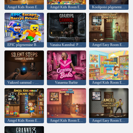
Amgel Kids Room Escape 416
Amgel Kids Room Escape 415
Koolipoisi põgenemine 2: Küla
EPIC põgenemine Barrysi vanglast
Vanaisa Kannibal: Põgenemine maniaki eest
Amgel Easy Room Escape 385
Vaiksed sammud – Vanaema mõis
Vanaema Barbie
Amgel Kids Room Escape 409
Amgel Kids Room Escape 407
Amgel Kids Room Escape 406
Amgel Easy Room Escape 378