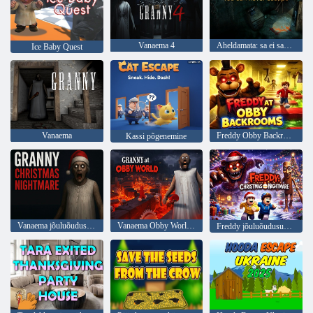
Vanaema 4
Aheldamata: sa ei saa kunagi põgeneda
Ice Baby Quest
Vanaema
Freddy Obby Backroomsis
Kassi põgenemine
Vanaema jõuluõudusunenägu
Vanaema Obby Worldis
Freddy jõuluõudusunenägu