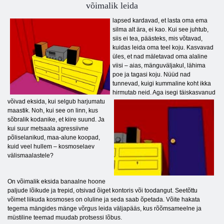
võimalik leida
lapsed kardavad, et lasta oma ema
silma alt ära, ei kao. Kui see juhtub,
siis ei tea, päästeks, mis võtavad,
kuidas leida oma teel koju. Kasvavad
üles, et nad mäletavad oma alaline
viisi – aias, mänguväljakul, lähima
poe ja tagasi koju. Nüüd nad
tunnevad, kuigi kummaline koht ikka
hirmutab neid. Aga isegi täiskasvanud
võivad eksida, kui selgub harjumatu
maastik. Noh, kui see on linn, kus
sõbralik kodanike, et kiire suund. Ja
kui suur metsaala agressiivne
põliselanikud, maa-alune koopad,
kuid veel hullem – kosmoselaev
välismaalastele?
On võimalik eksida banaalne hoone
paljude lõikude ja trepid, otsivad õiget kontoris või toodangut. Seetõttu
võimet liikuda kosmoses on oluline ja seda saab õpetada. Võite hakata
tegema mängides mänge võrgus leida väljapääs, kus rõõmsameelne ja
müstiline teemad muudab protsessi lõbus.