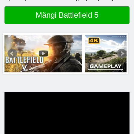
Mängi Battlefield 5