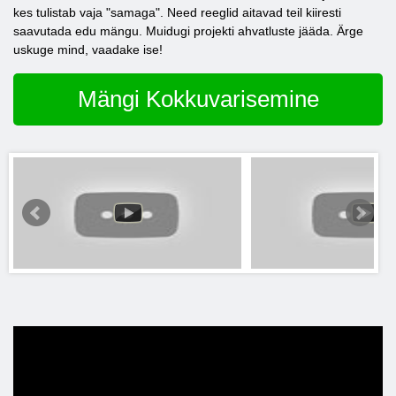
kes tulistab vaja "samaga". Need reeglid aitavad teil kiiresti
saavutada edu mängu. Muidugi projekti ahvatluste jääda. Ärge
uskuge mind, vaadake ise!
Mängi Kokkuvarisemine