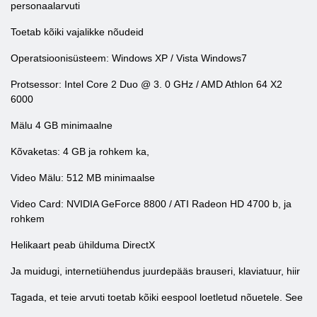
personaalarvuti
Toetab kõiki vajalikke nõudeid
Operatsioonisüsteem: Windows XP / Vista Windows7
Protsessor: Intel Core 2 Duo @ 3. 0 GHz / AMD Athlon 64 X2
6000
Mälu 4 GB minimaalne
Kõvaketas: 4 GB ja rohkem ka,
Video Mälu: 512 MB minimaalse
Video Card: NVIDIA GeForce 8800 / ATI Radeon HD 4700 b, ja
rohkem
Helikaart peab ühilduma DirectX
Ja muidugi, internetiühendus juurdepääs brauseri, klaviatuur, hiir
Tagada, et teie arvuti toetab kõiki eespool loetletud nõuetele. See