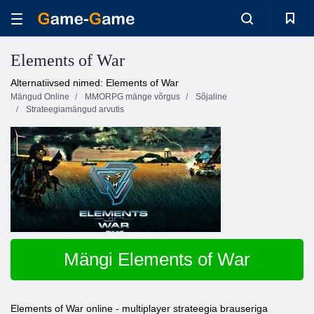
Elements of War
Alternatiivsed nimed: Elements of War
Mängud Online
MMORPG mänge võrgus
Sõjaline
Strateegiamängud arvutis
Mängi Elements of War
Elements of War online - multiplayer strateegia brauseriga