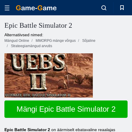
Epic Battle Simulator 2
Alternatiivsed nimed:
Mängud Online
MMORPG mänge võrgus
Sõjaline
Strateegiamängud arvutis
Mängi Epic Battle Simulator 2
Epic Battle Simulator 2
on äärmiselt ebatavaline reaalajas