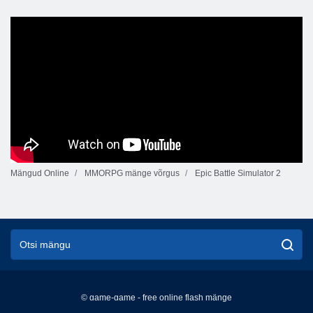
Mängud Online
MMORPG mänge võrgus
Epic Battle Simulator 2
© game-game - free online flash mänge