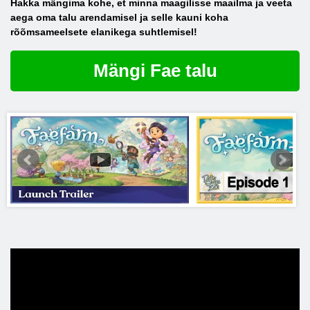
Hakka mängima kohe, et minna maagilisse maailma ja veeta
aega oma talu arendamisel ja selle kauni koha
rõõmsameelsete elanikega suhtlemisel!
Mängi Fae talu