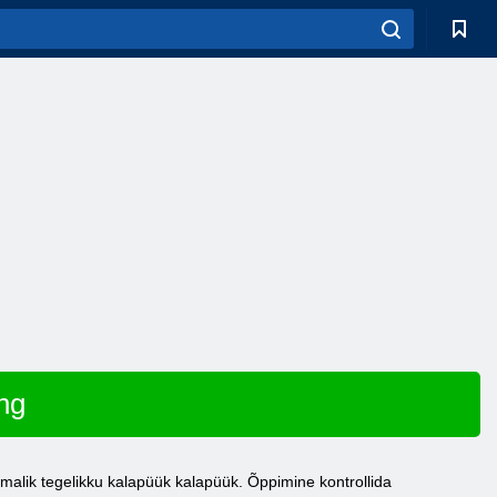
ng
imalik tegelikku kalapüük kalapüük. Õppimine kontrollida