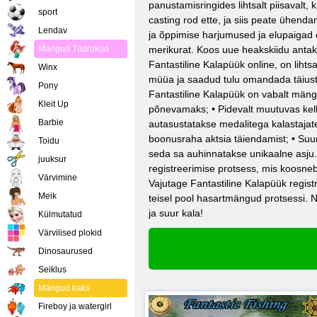
panustamisringides lihtsalt piisavalt, 
sport
casting rod ette, ja siis peate ühen
Lendav
ja õppimise harjumused ja elupaigad 
Mängud Tüdrukud
merikurat. Koos uue heakskiidu antak
Fantastiline Kalapüük online, on liht
Winx
müüa ja saadud tulu omandada täiusta
Pony
Fantastiline Kalapüük on vabalt mängi
Kleit Up
põnevamaks; • Pidevalt muutuvas kella
Barbie
autasustatakse medalitega kalastajate
boonusraha aktsia täiendamist; • Suur
Toidu
seda sa auhinnatakse unikaalne asju. 
juuksur
registreerimise protsess, mis koosneb
Värvimine
Vajutage Fantastiline Kalapüük regis
Meik
teisel pool hasartmängud protsessi. N
ja suur kala!
Külmutatud
Värvilised plokid
Dinosaurused
Seiklus
Mängud kaks
Fireboy ja watergirl