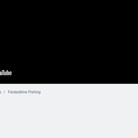
s
Fantastiline Fishing