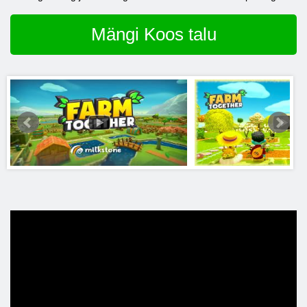
Mängi Koos talu