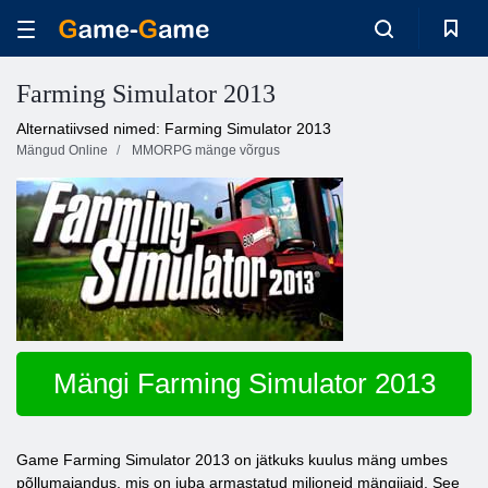
Farming Simulator 2013
Alternatiivsed nimed: Farming Simulator 2013
Mängud Online
MMORPG mänge võrgus
Mängi Farming Simulator 2013
Game Farming Simulator 2013 on jätkuks kuulus mäng umbes
põllumajandus, mis on juba armastatud miljoneid mängijaid. See