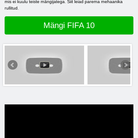
mis ei kuulu teiste mängijatega. Siit leiad parema mehaanika
rullitud.
Mängi FIFA 10