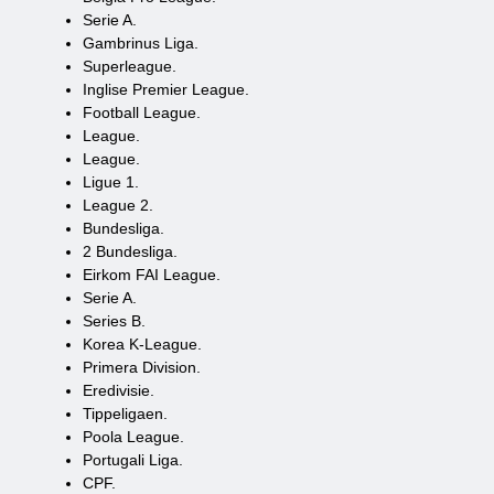
Serie A.
Gambrinus Liga.
Superleague.
Inglise Premier League.
Football League.
League.
League.
Ligue 1.
League 2.
Bundesliga.
2 Bundesliga.
Eirkom FAI League.
Serie A.
Series B.
Korea K-League.
Primera Division.
Eredivisie.
Tippeligaen.
Poola League.
Portugali Liga.
CPF.