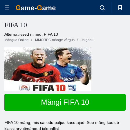
FIFA 10
Alternatiivsed nimed: FIFA 10
Mängud Online
MMORPG mänge võrgus
Jalgpall
Mängi FIFA 10
FIFA 10 mäng, mis sai edu paljud kasutajad. See mäng kuulub
klassi arvutimängud jalgpallist.