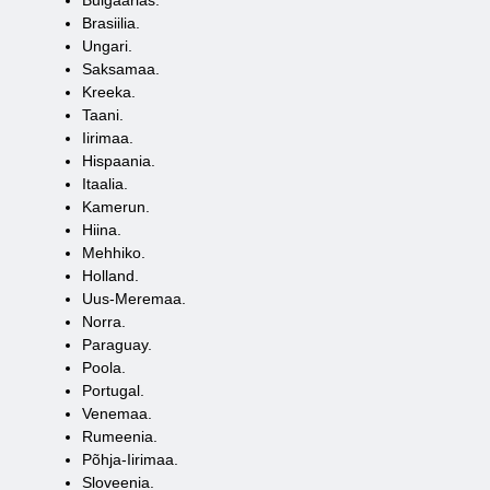
Bulgaarias.
Brasiilia.
Ungari.
Saksamaa.
Kreeka.
Taani.
Iirimaa.
Hispaania.
Itaalia.
Kamerun.
Hiina.
Mehhiko.
Holland.
Uus-Meremaa.
Norra.
Paraguay.
Poola.
Portugal.
Venemaa.
Rumeenia.
Põhja-Iirimaa.
Sloveenia.