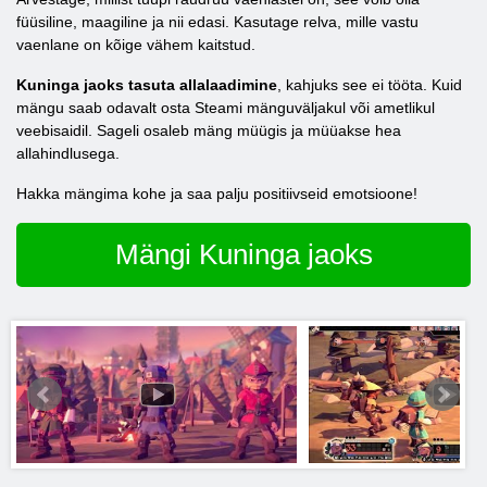
füüsiline, maagiline ja nii edasi. Kasutage relva, mille vastu
vaenlane on kõige vähem kaitstud.
Kuninga jaoks tasuta allalaadimine
, kahjuks see ei tööta. Kuid
mängu saab odavalt osta Steami mänguväljakul või ametlikul
veebisaidil. Sageli osaleb mäng müügis ja müüakse hea
allahindlusega.
Hakka mängima kohe ja saa palju positiivseid emotsioone!
Mängi Kuninga jaoks