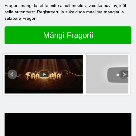
Fragorii mängida, et te mitte ainult meeldiv, vaid ka huvitav, lööb
selle autentsust. Registreeru ja sukelduda maailma maagiat ja
salapära Fragorii!
Mängi Fragorii