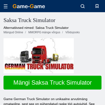
Saksa Truck Simulator
Alternatiivsed nimed: Saksa Truck Simulator
Mängud Online
MMORPG mänge võrgus
Võidujooks
Mängi Saksa Truck Simulator
Game German Truck Simulator on unikaalne arvutimäng
omataoline, sest see on pühendatud raske töö autojuhid. See