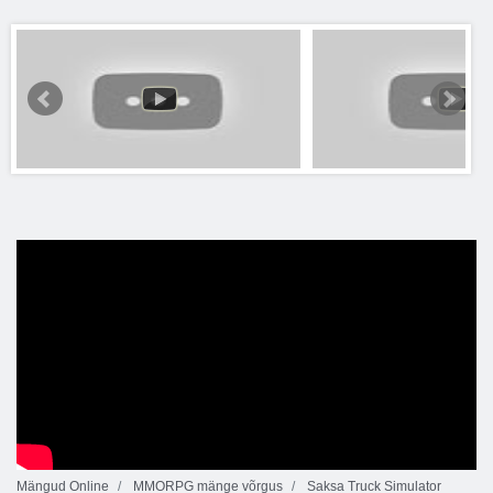
Mängud Online
MMORPG mänge võrgus
Saksa Truck Simulator