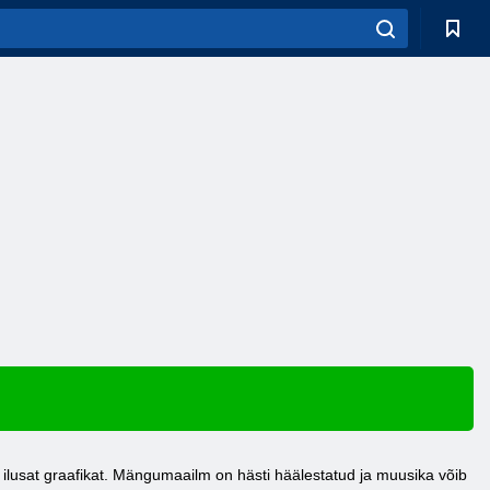
 ilusat graafikat. Mängumaailm on hästi häälestatud ja muusika võib