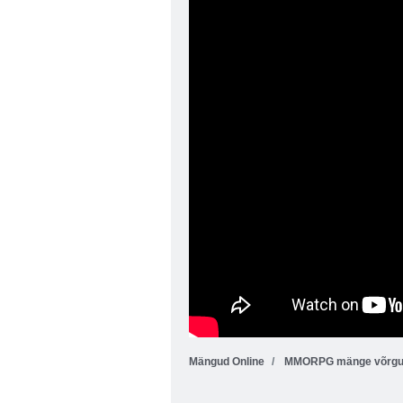
Mängud Online
MMORPG mänge võrg