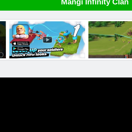
Mängi Infinity Clan