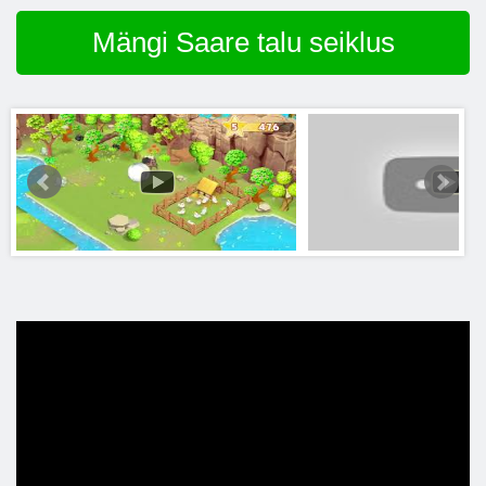
Mängi Saare talu seiklus