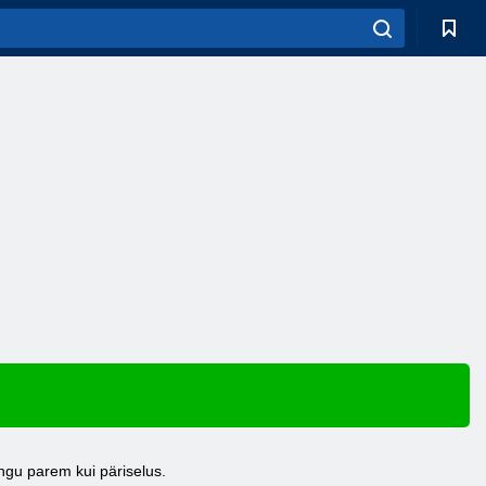
ngu parem kui päriselus.