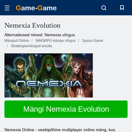
Nemexia Evolution
Alternatiivsed nimed: Nemexia võrgus
Mängud Online
MMORPG mänge võrgus
Space Game
Strateegiamängud arvutis
Mängi Nemexia Evolution
Nemexia Online - veebipõhine multiplayer online mäng, kus