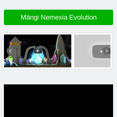
Mängi Nemexia Evolution