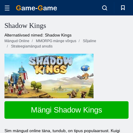
Shadow Kings
Alternatiivsed nimed: Shadow Kings
Mängud Online
MMORPG mänge võrgus
Sõjaline
Strateegiamängud arvutis
Mängi Shadow Kings
Sim mängud online täna, tundub, on tipus populaarsust. Kuigi