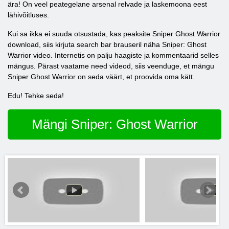
ära! On veel peategelane arsenal relvade ja laskemoona eest
lähivõitluses.
Kui sa ikka ei suuda otsustada, kas peaksite Sniper Ghost Warrior
download, siis kirjuta search bar brauseril näha Sniper: Ghost
Warrior video. Internetis on palju haagiste ja kommentaarid selles
mängus. Pärast vaatame need videod, siis veenduge, et mängu
Sniper Ghost Warrior on seda väärt, et proovida oma kätt.
Edu! Tehke seda!
Mängi Sniper: Ghost Warrior