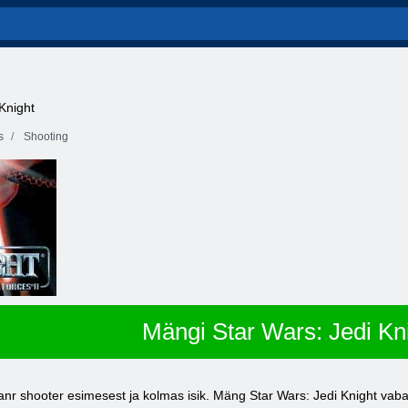
 Knight
s
Shooting
Mängi Star Wars: Jedi Kn
anr shooter esimesest ja kolmas isik. Mäng Star Wars: Jedi Knight vabas