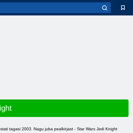
ight
tati tagasi 2003. Nagu juba pealkirjast - Star Wars Jedi Knight