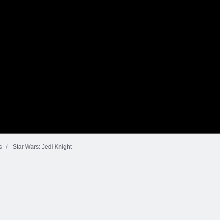
s
Star Wars: Jedi Knight