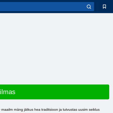
ilmas
maailm mäng jätkus hea traditsioon ja tutvustas uusim seiklus