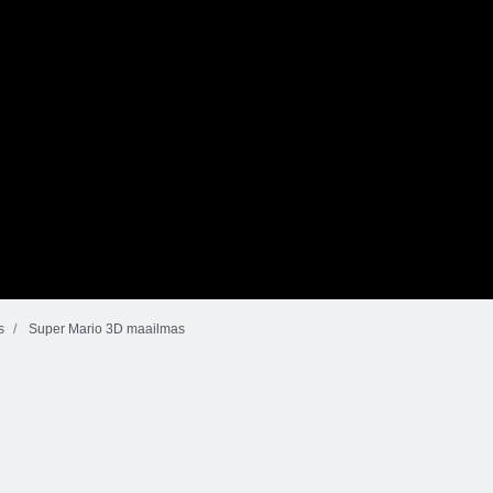
s
Super Mario 3D maailmas