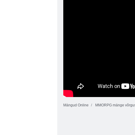
Mängud Online
MMORPG mänge võrgu