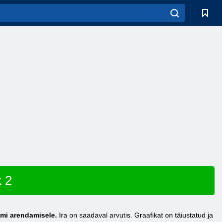
 2
emi arendamisele.
Ira on saadaval arvutis. Graafikat on täiustatud ja