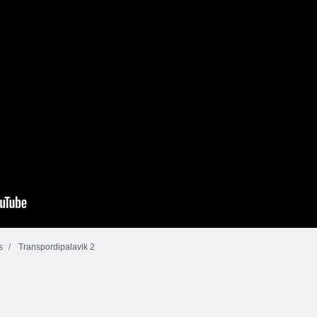
s
Transpordipalavik 2