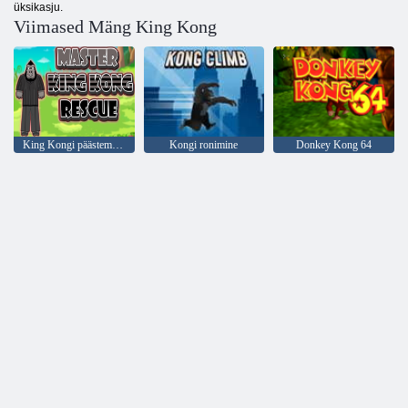
üksikasju.
Viimased Mäng King Kong
King Kongi päästemeister
Kongi ronimine
Donkey Kong 64