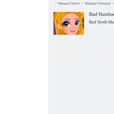
Mängud Online
Mängud Tüdrukud
Bad Hamba
Bad Teeth Ma
Uskumatu laste hambaarst