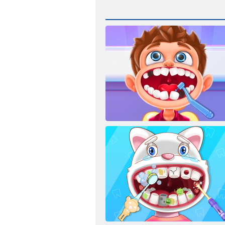
Väike hambaarst