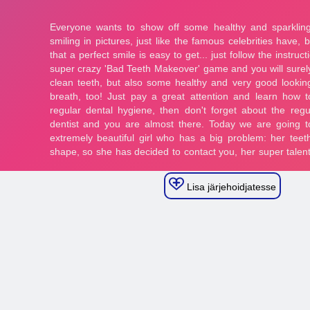
Lisa järjehoidjatesse