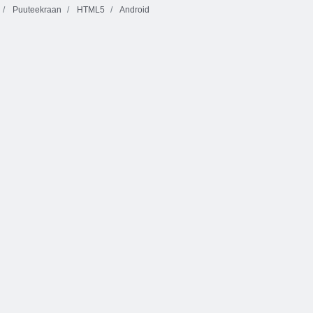
Puuteekraan
HTML5
Android