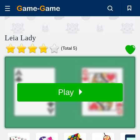
Leia Lady
(Total 5)
Play