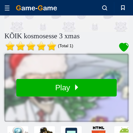
KÕIK kosmosesse 3 xmas
(Total 1)
Play