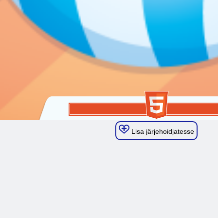
Lisa järjehoidjatesse