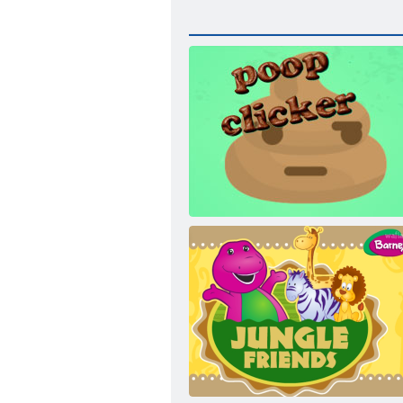
Poop Clicker 2