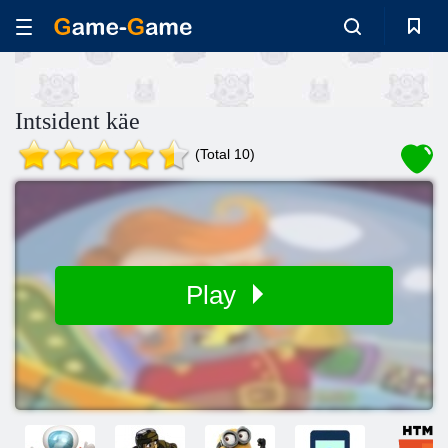
Intsident käe
(Total 10)
Play