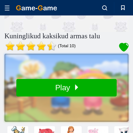
Kuninglikud kaksikud armas talu
(Total 10)
Play