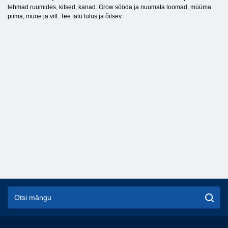
lehmad ruumides, kitsed, kanad. Grow sööda ja nuumata loomad, müüma
piima, mune ja vill. Tee talu tulus ja õitsev.