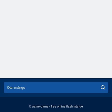
© game-game - free online flash mänge