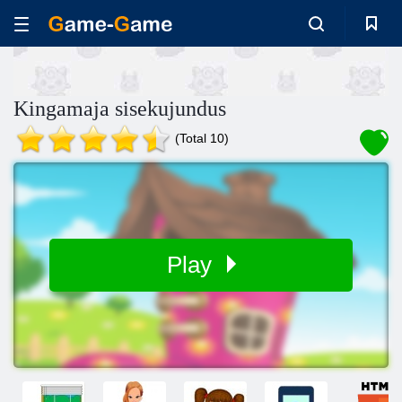
Kingamaja sisekujundus
(Total 10)
Play