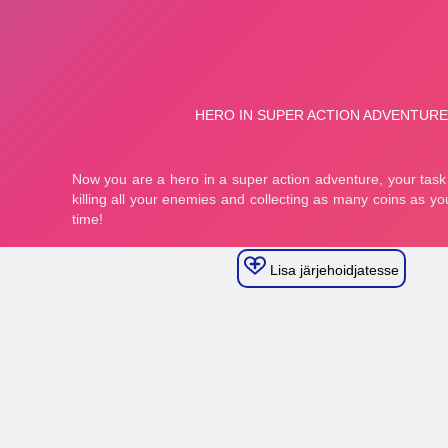
Lisa järjehoidjatesse