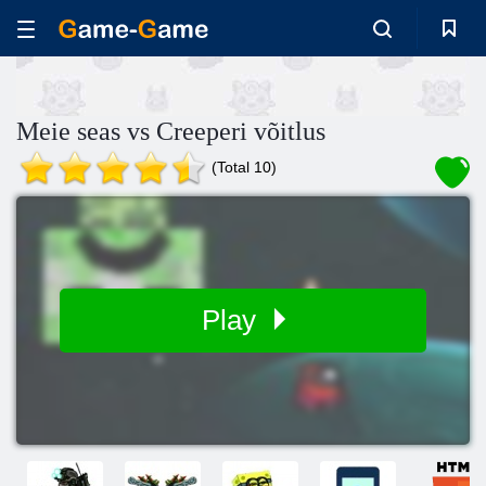
Meie seas vs Creeperi võitlus
(Total 10)
Play