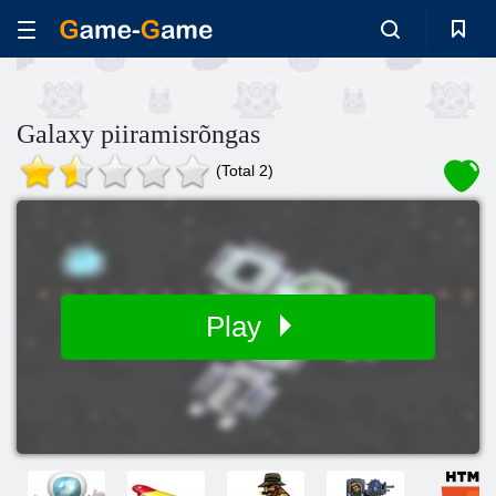
Galaxy piiramisrõngas
(Total 2)
Play